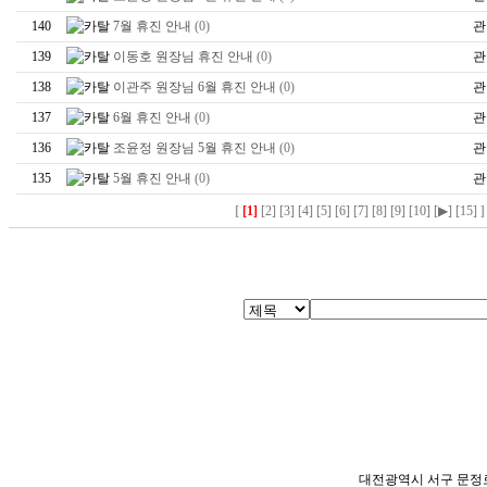
140
7월 휴진 안내
(0)
관
139
이동호 원장님 휴진 안내
(0)
관
138
이관주 원장님 6월 휴진 안내
(0)
관
137
6월 휴진 안내
(0)
관
136
조윤정 원장님 5월 휴진 안내
(0)
관
135
5월 휴진 안내
(0)
관
[
[1]
[2]
[3]
[4]
[5]
[6]
[7]
[8]
[9]
[10]
[▶]
[15]
]
대전광역시 서구 문정로 48