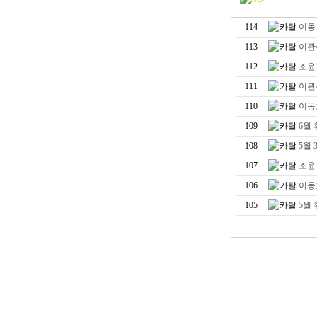
114
이동
113
이관
112
조윤
111
이관
110
이동
109
6월
108
5월
107
조윤
106
이동
105
5월