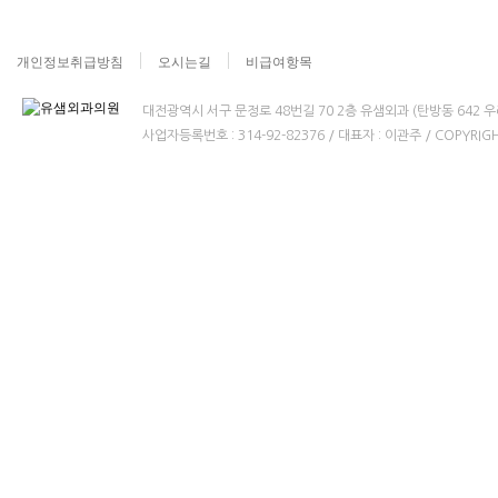
개인정보취급방침
오시는길
비급여항목
대전광역시 서구 문정로 48번길 70 2층 유샘외과 (탄방동 642 우리병원빌
사업자등록번호 : 314-92-82376 / 대표자 : 이관주 / COPYRIGHT(