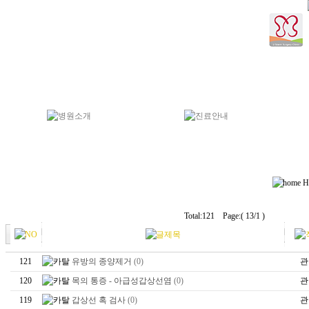
H
Total:121 Page:( 13/1 )
121
유방의 종양제거
(0)
관
120
목의 통증 - 아급성갑상선염
(0)
관
119
갑상선 혹 검사
(0)
관