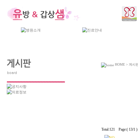
HOME > 게시
Total:121 Page:( 13/1 