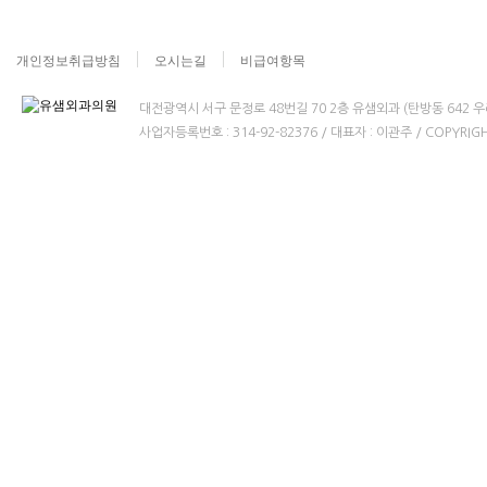
개인정보취급방침
오시는길
비급여항목
대전광역시 서구 문정로 48번길 70 2층 유샘외과 (탄방동 642 우리병원빌
사업자등록번호 : 314-92-82376 / 대표자 : 이관주 / COPYRIGHT(