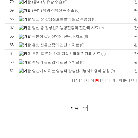
70
(증례) 부유방 수술
(0)
관
69
(증례) 유방 섬유선종 수술
(0)
관
68
임신 중 갑상선호르몬의 필요 복용량
(0)
관
67
임신 중 갑상선기능항진증의 진단과 치료
(0)
관
66
무통성 갑상선염의 진단과 치료
(0)
관
65
유방 섬유선종의 진단과 치료
(0)
관
64
분만 후 또는 산후 갑상선염의 진단과 치료
(0)
관
63
수유기 유선염의 진단과 치료
(0)
관
62
임신에 미치는 임상적 갑상선기능저하증의 영향
(0)
관
[
[1]
[2]
[3]
[4]
[5]
[6]
[7]
[8]
[9]
[10]
[▶]
[13]
]