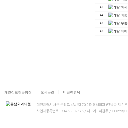
45
하시
44
비중
43
무증
42
목이
개인정보취급방침
오시는길
비급여항목
대전광역시 서구 문정로 48번길 70 2층 유샘외과 (탄방동 642 우리병원빌
사업자등록번호 : 314-92-82376 / 대표자 : 이관주 / COPYRIGHT(