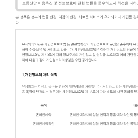
보통신망 이용촉진 및 정보보호에 관한 법률을 준수하고자 최선을 다하
본 정책은 정부의 법률 변경, 지침의 변경, 새로운 서비스가 추가되거나 개편될 경
다.
유새외과의원은 개인정보보호법 등 관련법령상의 개인정보보호 규정을 준수하며 유샘
하여 수집·보유 및 처리되고 있습니다. 개인정보보호법은 이러한 개인정보의 취급에 
인정보보호법 제30조에 따라 정보주체의 개인정보 및 권익을 보호하고 이와 관련한 
하여 다음과 같이 개인정보처리방침을 수립·공개합니다.
1.개인정보의 처리 목적
유샘외과는 다음의 목적을 위하여 개인정보를 처리합니다. 처리하고 있는 개인정보는 
용 목적이 변경되는 경우에는 개인정보보호법 제18조에 따라 별도의 사전 동의를 받
목적
내
온라인예약
온라인 예약자의 성함, 연락처 등을 예약 확인 및 
온라인예약확인
온라인 예약자의 성함, 연락처 등을 예약 확인 목